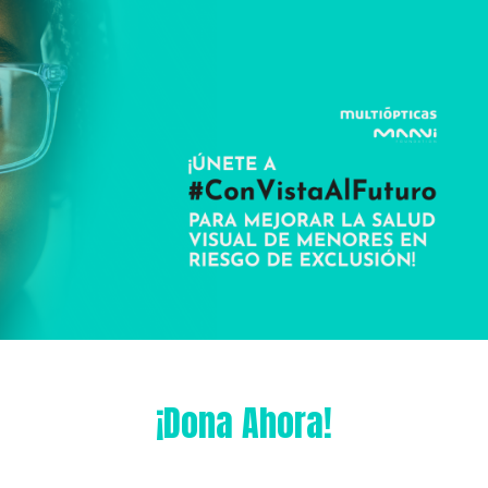
¡Dona Ahora!